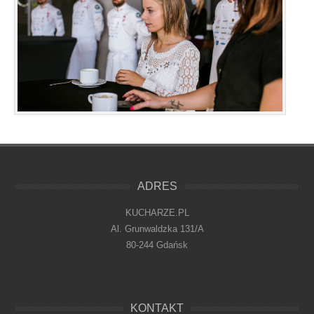
ADRES
KUCHARZE.PL
Al. Grunwaldzka 131/A
80-244 Gdańsk
KONTAKT