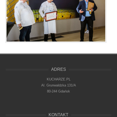
ADRES
KUCHARZE.PL
Al. Grunwaldzka 131/A
80-244 Gdańsk
KONTAKT