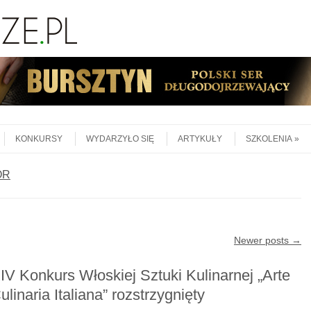
KONKURSY
WYDARZYŁO SIĘ
ARTYKUŁY
SZKOLENIA
OR
Newer posts
→
IV Konkurs Włoskiej Sztuki Kulinarnej „Arte
ulinaria Italiana” rozstrzygnięty