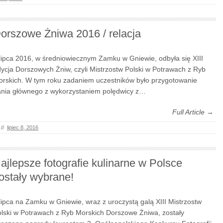
orszowe Żniwa 2016 / relacja
lipca 2016, w średniowiecznym Zamku w Gniewie, odbyła się XIII
ycja Dorszowych Żniw, czyli Mistrzostw Polski w Potrawach z Ryb
rskich. W tym roku zadaniem uczestników było przygotowanie
nia głównego z wykorzystaniem polędwicy z…
Full Article →
//
lipiec 8, 2016
ajlepsze fotografie kulinarne w Polsce
ostały wybrane!
lipca na Zamku w Gniewie, wraz z uroczystą galą XIII Mistrzostw
lski w Potrawach z Ryb Morskich Dorszowe Żniwa, zostały