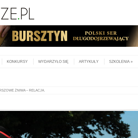
KONKURSY
WYDARZYŁO SIĘ
ARTYKUŁY
SZKOLENIA
RSZOWE ŻNIWA – RELACJA
.