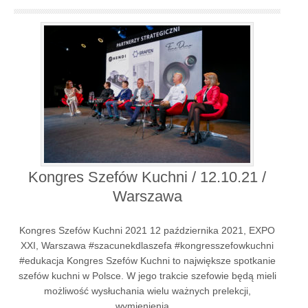
Kongres Szefów Kuchni / 12.10.21 /
Warszawa
Kongres Szefów Kuchni 2021 12 października 2021, EXPO
XXI, Warszawa #szacunekdlaszefa #kongresszefowkuchni
#edukacja Kongres Szefów Kuchni to największe spotkanie
szefów kuchni w Polsce. W jego trakcie szefowie będą mieli
możliwość wysłuchania wielu ważnych prelekcji,
wymienienia…