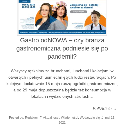
Gastro odNOWA – czy branża
gastronomiczna podniesie się po
pandemii?
Wszyscy tęsknimy za brunchami, lunchami i kolacjami w
otwartych i pełnych uśmiechniętych ludzi restauracjach. Po
kolejnym lockdownie 15 maja ruszą ogródki gastronomiczne,
a od 29 maja dopuszczalna będzie też konsumpcja w
lokalach i wydzielonych strefach…
Full Article →
Posted by:
Redaktor
//
Aktualności
,
Wiadomości
,
Wydarzyło się
//
maj 13,
2021