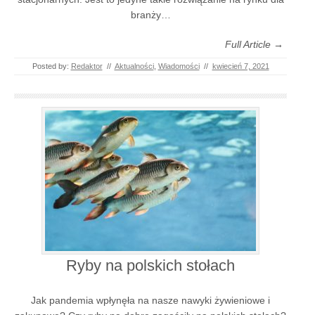
branży…
Full Article →
Posted by:
Redaktor
//
Aktualności
,
Wiadomości
//
kwiecień 7, 2021
Ryby na polskich stołach
Jak pandemia wpłynęła na nasze nawyki żywieniowe i