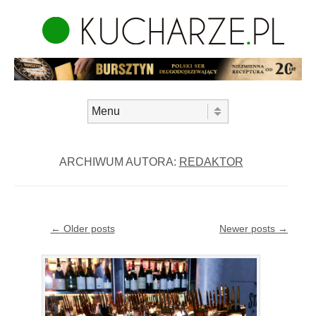
Skip to content
Menu
ARCHIWUM AUTORA:
REDAKTOR
Post navigation
←
Older posts
Newer posts
→