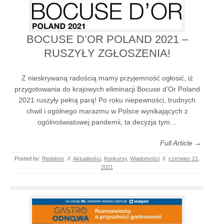
BOCUSE D’OR POLAND 2021 –
RUSZYŁY ZGŁOSZENIA!
Z nieskrywaną radością mamy przyjemność ogłosić, iż
przygotowania do krajowych eliminacji Bocuse d’Or Poland
2021 ruszyły pełną parą! Po roku niepewności, trudnych
chwil i ogólnego marazmu w Polsce wynikających z
ogólnoświatowej pandemii, ta decyzja tym…
Full Article →
Posted by:
Redaktor
//
Aktualności
,
Konkursy
,
Wiadomości
//
czerwiec 21,
2021