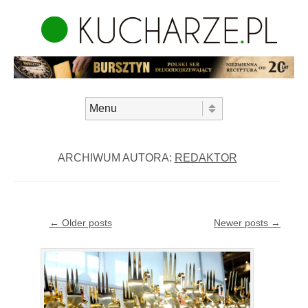
Skip to content
Menu
ARCHIWUM AUTORA:
REDAKTOR
Post navigation
←
Older posts
Newer posts
→