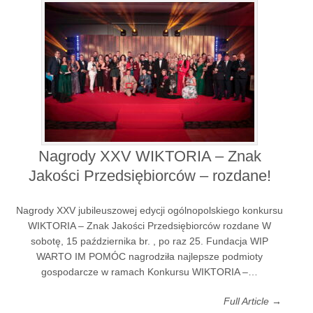
Nagrody XXV WIKTORIA – Znak
Jakości Przedsiębiorców – rozdane!
Nagrody XXV jubileuszowej edycji ogólnopolskiego konkursu
WIKTORIA – Znak Jakości Przedsiębiorców rozdane W
sobotę, 15 października br. , po raz 25. Fundacja WIP
WARTO IM POMÓC nagrodziła najlepsze podmioty
gospodarcze w ramach Konkursu WIKTORIA –…
Full Article →