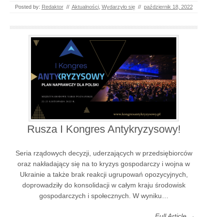
Posted by:
Redaktor
//
Aktualności
,
Wydarzyło się
//
październik 18, 2022
Rusza I Kongres Antykryzysowy!
Seria rządowych decyzji, uderzających w przedsiębiorców
oraz nakładający się na to kryzys gospodarczy i wojna w
Ukrainie a także brak reakcji ugrupowań opozycyjnych,
doprowadziły do konsolidacji w całym kraju środowisk
gospodarczych i społecznych. W wyniku…
Full Article →