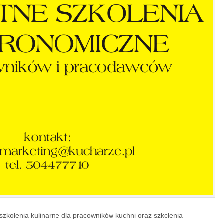
kolenia kulinarne dla pracowników kuchni oraz szkolenia