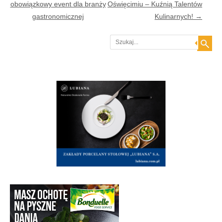
obowiązkowy event dla branży
Oświęcimiu – Kuźnią Talentów
gastronomicznej
Kulinarnych!
→
Search