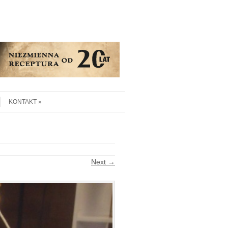
KONTAKT
Next →