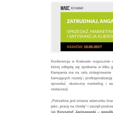
Konferencja w Krakowie rozpocznie 
której odbędą się spotkania w kilku
Kampania ma na celu zintegrowanie 
hamujących rozwój i profesjonalizacj
sprzedaż, skuteczny marketing i sa
restauracji.
„Potrzebna jest zmiana wizerunku bran
jako „pracę na chwilę” i zaczęli post
tak
Krzysztof Janiszewski – współw