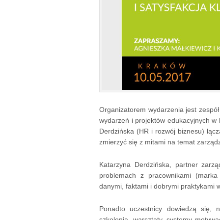
Organizatorem wydarzenia jest zespół
wydarzeń i projektów edukacyjnych w 
Derdzińska (HR i rozwój biznesu) łącz
zmierzyć się z mitami na temat zarządz
Katarzyna Derdzińska, partner zarz
problemach z pracownikami (marka p
danymi, faktami i dobrymi praktykami w
Ponadto uczestnicy dowiedzą się, n
szkolenia, warsztaty, systemy motywac