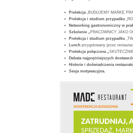
Prelekcja
„BUDUJEMY MARKĘ PR
Prelekcja i studium przypadku
„RO
Networking gastronomiczny w pra
Szkolenie „
PRACOWNICY JAKO O
Prelekcja i studium przypadku
„T
Lunch
przygotowany przez restaurac
Prelekcja połączona „
SKUTECZNI
Debata najprężniejszych dostawc
Historie i doświadczenia restaura
Sesja motywacyjna.