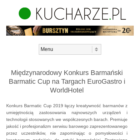
Skip to content
Menu
Międzynarodowy Konkurs Barmański
Barmatic Cup na Targach EuroGastro i
WorldHotel
Konkurs Barmatic Cup 2019 łączy kreatywność barmanów z
umiejętnością zastosowania najnowszych urządzeń i
technologii stosowanych we współczesnych barach. Premiuje
jakość i profesjonalizm serwisu barowego zaprezentowanego
przez uczestników, nie zapominając o pomysłowości i
kreatywnym podejściu do sztuki barmańskiej. Postawione