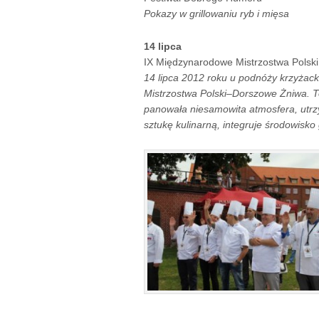
Pokazy w grillowaniu ryb i mięsa
14 lipca
IX Międzynarodowe Mistrzostwa Pols
14 lipca 2012 roku u podnóży krzyżac
Mistrzostwa Polski–Dorszowe Żniwa. T
panowała niesamowita atmosfera, utrz
sztukę kulinarną, integruje środowisko