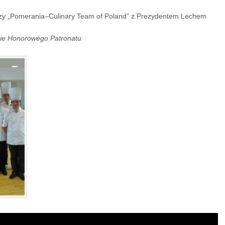
arzy „Pomerania–Culinary Team of Poland” z Prezydentem Lechem
nie Honorowego Patronatu