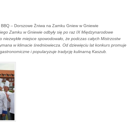
ki BBQ – Dorszowe Żniwa na Zamku Gniew w Gniewie
kiego Zamku w Gniewie odbyły się po raz IX Międzynarodowe
o niezwykłe miejsce spowodowało, że podczas całych Mistrzostw
ymana w klimacie średniowiecza. Od dziewięciu lat konkurs promuje
 gastronomiczne i popularyzuje tradycję kulinarną Kaszub.