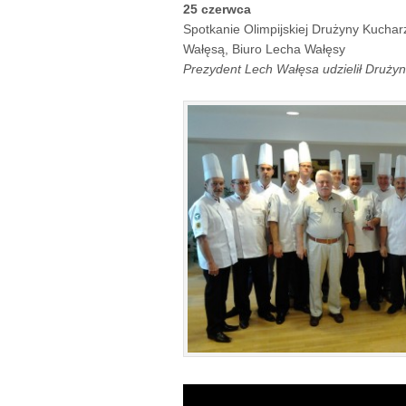
25 czerwca
Spotkanie Olimpijskiej Drużyny Kuch
Wałęsą, Biuro Lecha Wałęsy
Prezydent Lech Wałęsa udzielił Druży