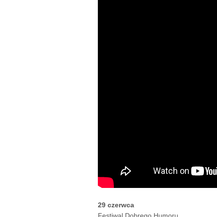
29 czerwca
Festiwal Dobrego Humoru