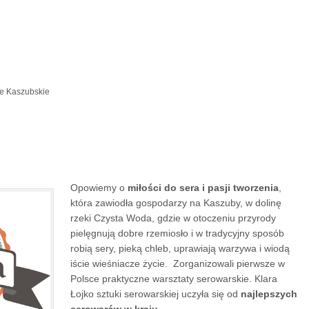
ce Kaszubskie
Opowiemy o
miłości do sera i pasji tworzenia
,
która zawiodła gospodarzy na Kaszuby, w dolinę
rzeki Czysta Woda, gdzie w otoczeniu przyrody
pielęgnują dobre rzemiosło i w tradycyjny sposób
robią sery, pieką chleb, uprawiają warzywa i wiodą
iście wieśniacze życie. Zorganizowali pierwsze w
Polsce praktyczne warsztaty serowarskie. Klara
Łojko sztuki serowarskiej uczyła się od
najlepszych