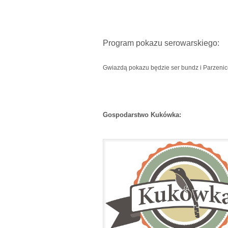
Program pokazu serowarskiego:
Gwiazdą pokazu będzie ser bundz i Parzeni
Gospodarstwo Kukówka: