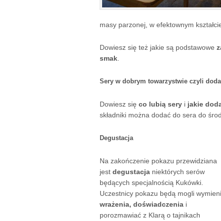
masy parzonej, w efektownym kształci
Dowiesz się też jakie są podstawowe
z
smak
.
Sery w dobrym towarzystwie czyli doda
Dowiesz się
co lubią sery
i
jakie doda
składniki można dodać do sera do środ
Degustacja
Na zakończenie pokazu przewidziana
jest
degustacja
niektórych serów
będących specjalnością Kukówki.
Uczestnicy pokazu będą mogli wymien
wrażenia, doświadczenia
i
porozmawiać z Klarą o tajnikach