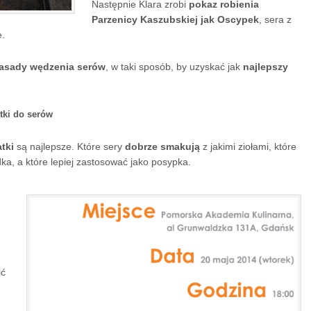
Następnie Klara zrobi
pokaz robienia
Parzenicy Kaszubskiej jak Oscypek
, sera z
e.
asady wędzenia serów
, w taki sposób, by uzyskać jak
najlepszy
tki do serów
tki
są najlepsze. Które sery
dobrze smakują
z jakimi ziołami, które
ka, a które lepiej zastosować jako posypka.
ić