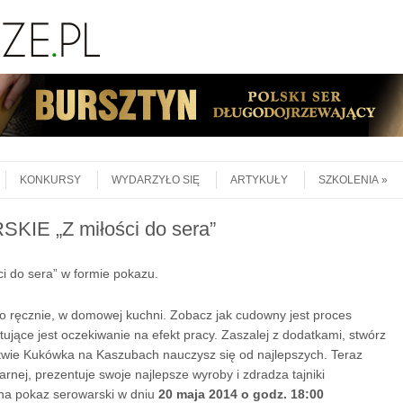
KONKURSY
WYDARZYŁO SIĘ
ARTYKUŁY
SZKOLENIA
E „Z miłości do sera”
do sera” w formie pokazu.
o ręcznie, w domowej kuchni. Zobacz jak cudowny jest proces
tujące jest oczekiwanie na efekt pracy. Zaszalej z dodatkami, stwórz
stwie Kukówka na Kaszubach nauczysz się od najlepszych. Teraz
nej, prezentuje swoje najlepsze wyroby i zdradza tajniki
a pokaz serowarski w dniu
20 maja 2014 o godz. 18:00