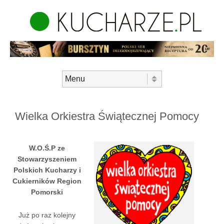
Skip to content
Menu
Wielka Orkiestra Świątecznej Pomocy
W.O.Ś.P ze
Stowarzyszeniem
Polskich Kucharzy i
Cukierników Region
Pomorski
Już po raz kolejny