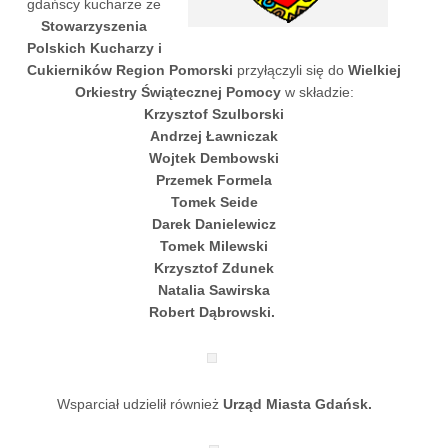
gdańscy kucharze ze
Stowarzyszenia
Polskich Kucharzy i
Cukierników Region Pomorski
przyłączyli się do
Wielkiej
Orkiestry Świątecznej Pomocy
w składzie:
Krzysztof Szulborski
Andrzej Ławniczak
Wojtek Dembowski
Przemek Formela
Tomek Seide
Darek Danielewicz
Tomek Milewski
Krzysztof Zdunek
Natalia Sawirska
Robert Dąbrowski.
Wsparciał udzielił również
Urząd Miasta Gdańsk.