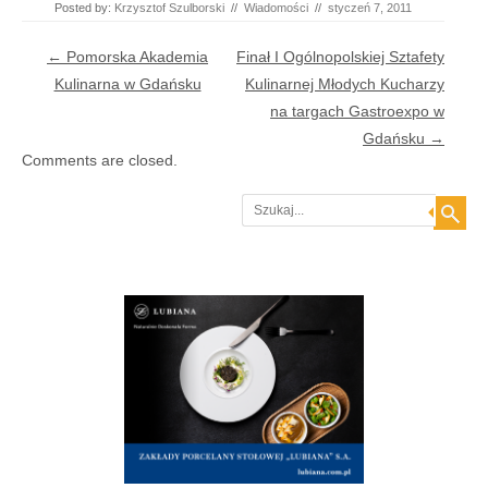
Posted by:
Krzysztof Szulborski
//
Wiadomości
//
styczeń 7, 2011
Post navigation
←
Pomorska Akademia
Finał I Ogólnopolskiej Sztafety
Kulinarna w Gdańsku
Kulinarnej Młodych Kucharzy
na targach Gastroexpo w
Gdańsku
→
Comments are closed.
Search