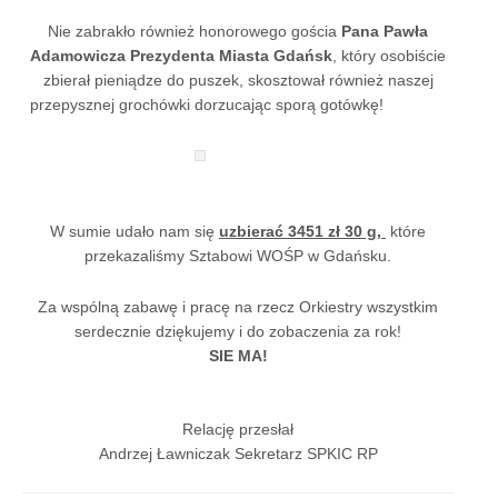
Nie zabrakło również honorowego gościa
Pana Pawła
Adamowicza Prezydenta Miasta Gdańsk
, który osobiście
zbierał pieniądze do puszek, skosztował również naszej
przepysznej grochówki dorzucając sporą gotówkę!
W sumie udało nam się
uzbierać 3451 zł 30 g,
które
przekazaliśmy Sztabowi WOŚP w Gdańsku.
Za wspólną zabawę i pracę na rzecz Orkiestry wszystkim
serdecznie dziękujemy i do zobaczenia za rok!
SIE MA!
Relację przesłał
Andrzej Ławniczak Sekretarz SPKIC RP