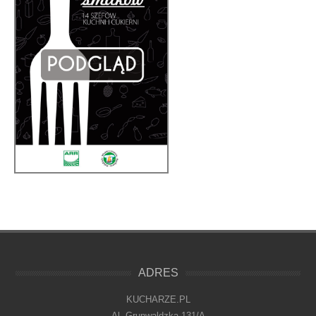
ADRES
KUCHARZE.PL
Al. Grunwaldzka 131/A