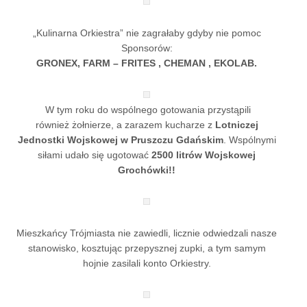
„Kulinarna Orkiestra” nie zagrałaby gdyby nie pomoc
Sponsorów:
GRONEX, FARM – FRITES , CHEMAN , EKOLAB.
W tym roku do wspólnego gotowania przystąpili
również żołnierze, a zarazem kucharze z
Lotniczej
Jednostki Wojskowej w Pruszczu Gdańskim
. Wspólnymi
siłami udało się ugotować
2500 litrów Wojskowej
Grochówki!!
Mieszkańcy Trójmiasta nie zawiedli, licznie odwiedzali nasze
stanowisko, kosztując przepysznej zupki, a tym samym
hojnie zasilali konto Orkiestry.