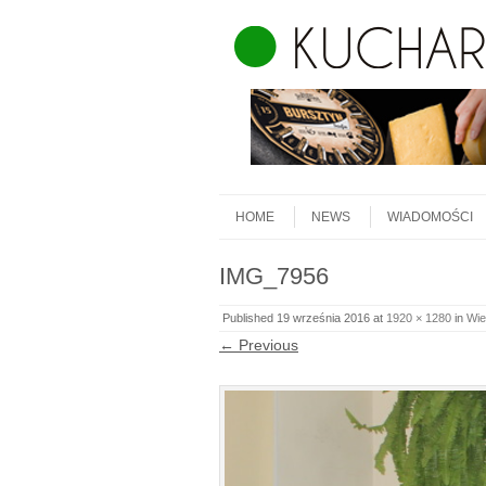
Skip to content
Menu
HOME
NEWS
WIADOMOŚCI
IMG_7956
Published
19 września 2016
at
1920 × 1280
in
Wie
← Previous