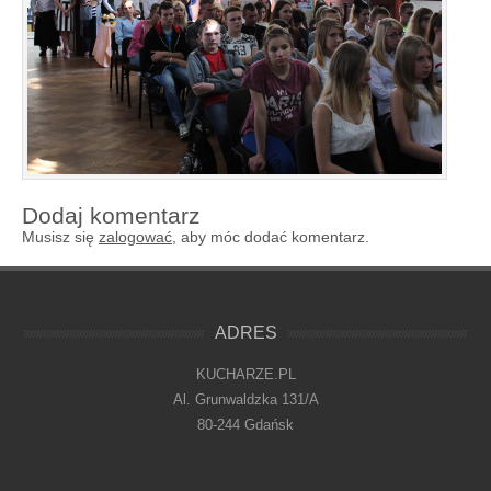
Dodaj komentarz
Musisz się
zalogować
, aby móc dodać komentarz.
ADRES
KUCHARZE.PL
Al. Grunwaldzka 131/A
80-244 Gdańsk