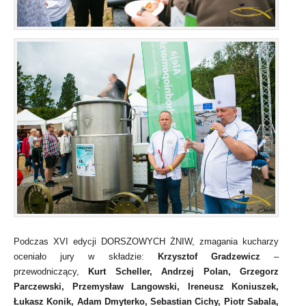
Podczas XVI edycji DORSZOWYCH ŻNIW, zmagania kucharzy
oceniało jury w składzie:
Krzysztof Gradzewicz
–
przewodniczący,
Kurt Scheller, Andrzej Polan, Grzegorz
Parczewski, Przemysław Langowski, Ireneusz Koniuszek,
Łukasz Konik, Adam Dmyterko, Sebastian Cichy, Piotr Sabala,