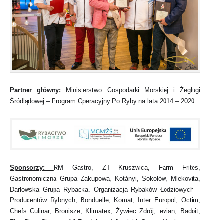
Partner główny:
Ministerstwo Gospodarki Morskiej i Żeglugi
Śródlądowej – Program Operacyjny Po Ryby na lata 2014 – 2020
Sponsorzy:
RM Gastro, ZT Kruszwica, Farm Frites,
Gastronomiczna Grupa Zakupowa, Kotányi, Sokołów, Mlekovita,
Darłowska Grupa Rybacka, Organizacja Rybaków Łodziowych –
Producentów Rybnych, Bonduelle, Komat, Inter Europol, Octim,
Chefs Culinar, Bronisze, Klimatex, Żywiec Zdrój, evian, Badoit,