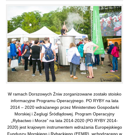
W ramach Dorszowych Żniw zorganizowane zostało stoisko
informacyjne Programu Operacyjnego. PO RYBY na lata
2014 – 2020 wdrażanego przez Ministerstwo Gospodarki
Morskiej i Żeglugi Śródlądowej. Program Operacyjny
„Rybactwo i Morze” na lata 2014-2020 (PO RYBY 2014-
2020) jest krajowym instrumentem wdrażania Europejskiego
Funduszu Morskiego i Rybackiego (EFMR), wchodzącego w