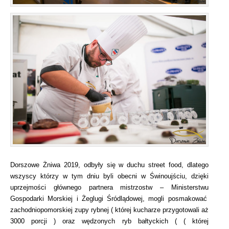
Dorszowe Żniwa 2019, odbyły się w duchu street food, dlatego
wszyscy którzy w tym dniu byli obecni w Świnoujściu, dzięki
uprzejmości głównego partnera mistrzostw –
Ministerstw
u
Gospodarki Morskiej i Żeglugi Śródlądowej,
mogli posmakować
zachodniopomorskiej zupy rybnej ( której kucharze przygotowali aż
3000 porcji ) oraz wędzonych ryb bałtyckich ( ( której