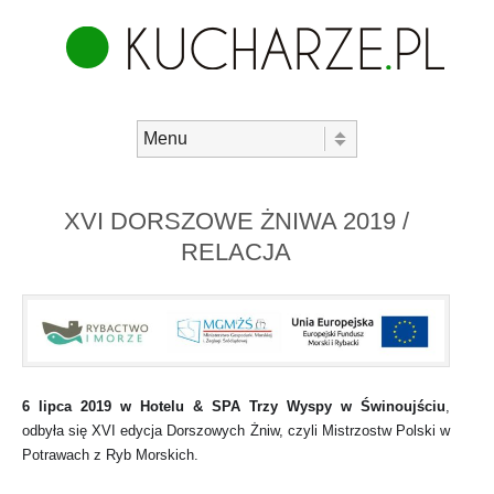
Skip to content
Menu
XVI DORSZOWE ŻNIWA 2019 /
RELACJA
6 lipca 2019 w Hotelu & SPA Trzy Wyspy w Świnoujściu
,
odb
yła
się XVI edycja Dorszowych Żniw, czyli Mistrzostw Polski w
Potrawach z Ryb Morskich.