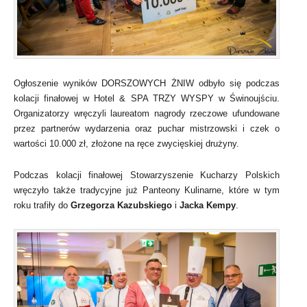
Ogłoszenie wyników DORSZOWYCH ŻNIW odbyło się podczas
kolacji finałowej w Hotel & SPA TRZY WYSPY w Świnoujściu.
Organizatorzy wręczyli laureatom nagrody rzeczowe ufundowane
przez partnerów wydarzenia oraz puchar mistrzowski i czek o
wartości 10.000 zł, złożone na ręce zwycięskiej drużyny.
Podczas kolacji finałowej Stowarzyszenie Kucharzy Polskich
wręczyło także tradycyjne już Panteony Kulinarne, które w tym
roku trafiły do
Grzegorza Kazubskiego
i
Jacka Kempy
.