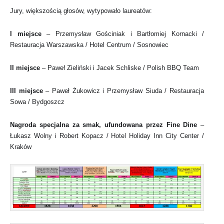
Jury, większością głosów, wytypowało laureatów:
I miejsce
– Przemysław Gościniak i Bartłomiej Kornacki /
Restauracja Warszawska / Hotel Centrum / Sosnowiec
II miejsce
– Paweł Zieliński i Jacek Schliske / Polish BBQ Team
III miejsce
– Paweł Żukowicz i Przemysław Siuda / Restauracja
Sowa / Bydgoszcz
Nagroda specjalna za smak,
ufundowana przez
Fine Dine
–
Łukasz Wolny i Robert Kopacz /
Hotel Holiday Inn City Center /
Kraków