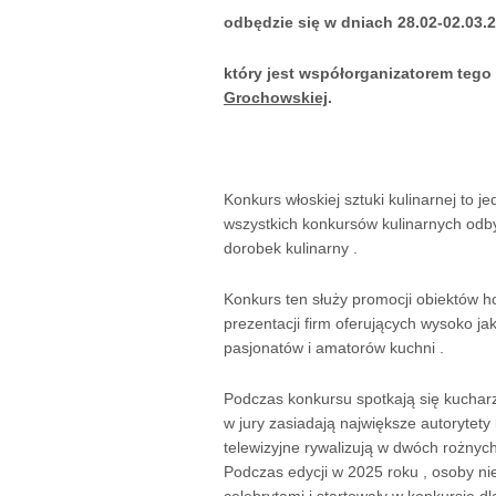
odbędzie się w dniach 28.02-02.03.
który jest współorganizatorem tego
Grochowskiej
.
Konkurs włoskiej sztuki kulinarnej to j
wszystkich konkursów kulinarnych odbywa
dorobek kulinarny .
Konkurs ten służy promocji obiektów h
prezentacji firm oferujących wysoko j
pasjonatów i amatorów kuchni .
Podczas konkursu spotkają się kucharze 
w jury zasiadają największe autorytety 
telewizyjne rywalizują w dwóch rożnych
Podczas edycji w 2025 roku , osoby n