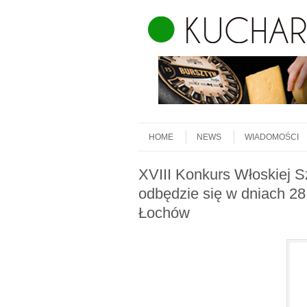
Skip to content
Menu
HOME
NEWS
WIADOMOŚCI
XVIII Konkurs Włoskiej Szt
odbędzie się w dniach 2
Łochów