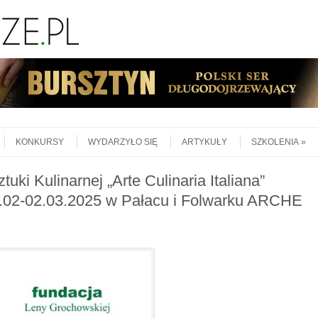
KONKURSY
WYDARZYŁO SIĘ
ARTYKUŁY
SZKOLENIA
uki Kulinarnej „Arte Culinaria Italiana”
8.02-02.03.2025 w Pałacu i Folwarku ARCHE