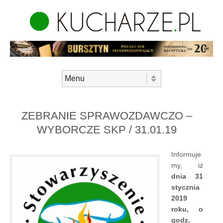
Skip to content
Menu
ZEBRANIE SPRAWOZDAWCZO –
WYBORCZE SKP / 31.01.19
Informuje
my, iż
dnia 31
stycznia
2019
roku, o
godz.