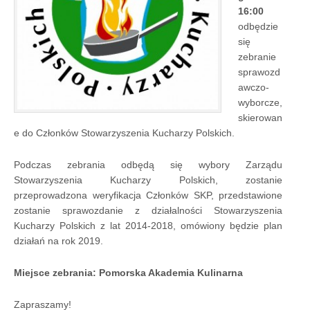
16:00
odbędzie
się
zebranie
sprawozd
awczo-
wyborcze,
skierowan
e do Członków Stowarzyszenia Kucharzy Polskich.
Podczas zebrania odbędą się wybory Zarządu
Stowarzyszenia Kucharzy Polskich, zostanie
przeprowadzona weryfikacja Członków SKP, przedstawione
zostanie sprawozdanie z działalności Stowarzyszenia
Kucharzy Polskich z lat 2014-2018, omówiony będzie plan
działań na rok 2019.
Miejsce zebrania: Pomorska Akademia Kulinarna
Zapraszamy!